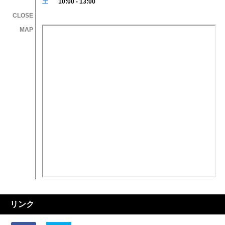
土
10:00 - 13:00
CLOSE
MAP
リンク